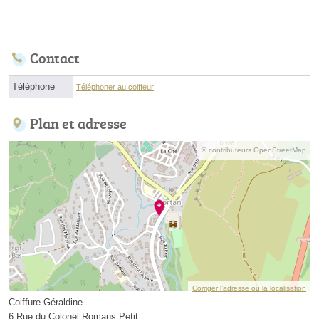
Contact
Téléphone
Téléphoner au coiffeur
Plan et adresse
© contributeurs OpenStreetMap
Corriger l’adresse ou la localisation
Coiffure Géraldine
6 Rue du Colonel Romans Petit