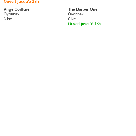
Ouvert jusqu'à 17h
Ange Coiffure
The Barber One
Oyonnax
Oyonnax
6 km
6 km
Ouvert jusqu'à 18h