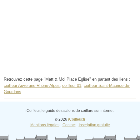
Retrouvez cette page "Matt & Moi Place Eglise" en partant des liens :
coiffeur Auvergne-Rhône-Alpes
,
coiffeur 01
,
coiffeur Saint-Maurice-de-
Gourdans
.
iCoiffeur, le guide des salons de coiffure sur internet.
© 2026
iCoiffeur.fr
Mentions légales
-
Contact
-
Inscription gratuite