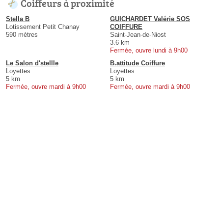
Coiffeurs à proximité
Stella B
GUICHARDET Valérie SOS
Lotissement Petit Chanay
COIFFURE
590 mètres
Saint-Jean-de-Niost
3.6 km
Fermée, ouvre lundi à 9h00
Le Salon d'stellle
B.attitude Coiffure
Loyettes
Loyettes
5 km
5 km
Fermée, ouvre mardi à 9h00
Fermée, ouvre mardi à 9h00