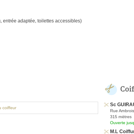
, entrée adaptée, toilettes accessibles)
Coi
Sc GUIRAU
 coiffeur
Rue Ambrois
315 mètres
Ouverte jus
M.L Coiffu