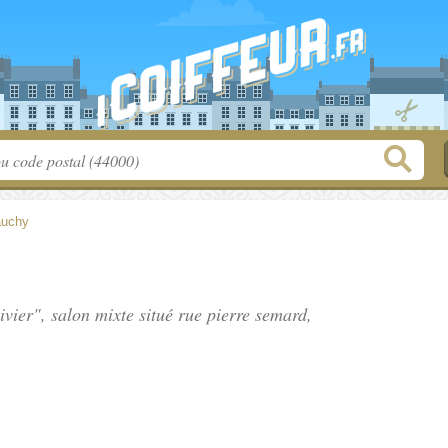
uchy
ivier", salon mixte situé
rue pierre semard
,