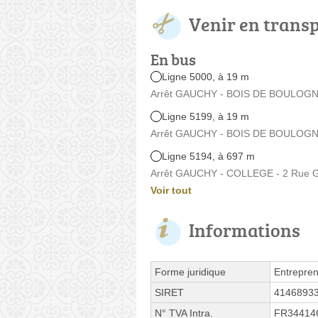
Venir en trans
En bus
Ligne 5000, à 19 m
Arrêt GAUCHY - BOIS DE BOULOGNE
Ligne 5199, à 19 m
Arrêt GAUCHY - BOIS DE BOULOGNE
Ligne 5194, à 697 m
Arrêt GAUCHY - COLLEGE - 2 Rue Gé
Voir tout
Informations
Forme juridique
Entrepren
SIRET
4146893
N° TVA Intra.
FR34414