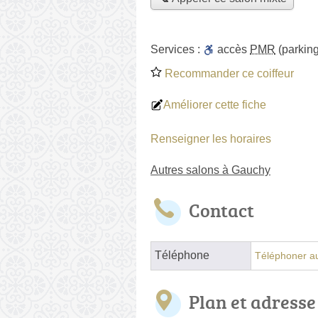
Services :
accès
PMR
(parking
Recommander ce coiffeur
Améliorer cette fiche
Renseigner les horaires
Autres salons à Gauchy
Contact
Téléphone
Téléphoner au
Plan et adresse