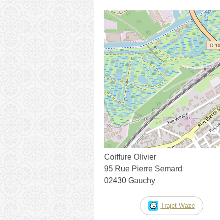
Coiffure Olivier
95 Rue Pierre Semard
02430 Gauchy
Trajet Waze