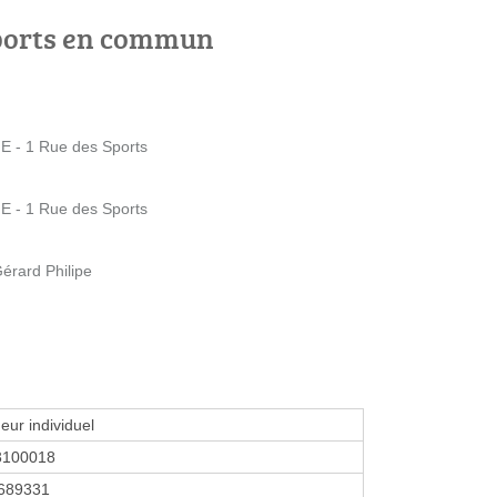
ports en commun
 - 1 Rue des Sports
 - 1 Rue des Sports
rard Philipe
eur individuel
3100018
689331