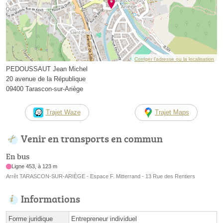
Corriger l’adresse ou la localisation
PEDOUSSAUT Jean Michel
20 avenue de la République
09400 Tarascon-sur-Ariège
Trajet Waze
Trajet Maps
Venir en transports en commun
En bus
Ligne 453, à 123 m
Arrêt TARASCON-SUR-ARIÈGE - Espace F. Mitterrand - 13 Rue des Rentiers
Informations
Forme juridique
Entrepreneur individuel