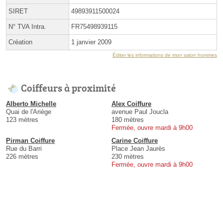
SIRET
49893911500024
N° TVA Intra.
FR75498939115
Création
1 janvier 2009
Éditer les informations de mon salon hommes
Coiffeurs à proximité
Alberto Michelle
Alex Coiffure
Quai de l'Ariège
avenue Paul Joucla
123 mètres
180 mètres
Fermée, ouvre mardi à 9h00
Pirman Coiffure
Carine Coiffure
Rue du Barri
Place Jean Jaurès
226 mètres
230 mètres
Fermée, ouvre mardi à 9h00