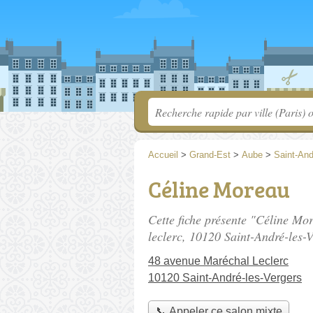
Accueil
>
Grand-Est
>
Aube
>
Saint-And
Céline Moreau
Cette fiche présente "Céline Mo
leclerc
, 10120 Saint-André-les-V
48 avenue Maréchal Leclerc
10120 Saint-André-les-Vergers
📞 Appeler ce salon mixte