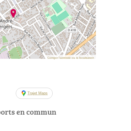
Corriger l’adresse ou la localisation
Trajet Maps
ports en commun