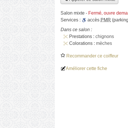
Salon mixte
-
Fermé, ouvre dema
Services :
accès
PMR
(parking
Dans ce salon :
Prestations :
chignons
Colorations :
mèches
Recommander ce coiffeur
Améliorer cette fiche