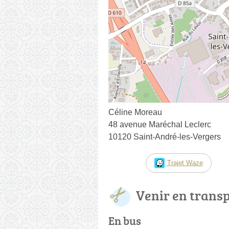
Céline Moreau
48 avenue Maréchal Leclerc
10120 Saint-André-les-Vergers
Trajet Waze
Venir en trans
En bus