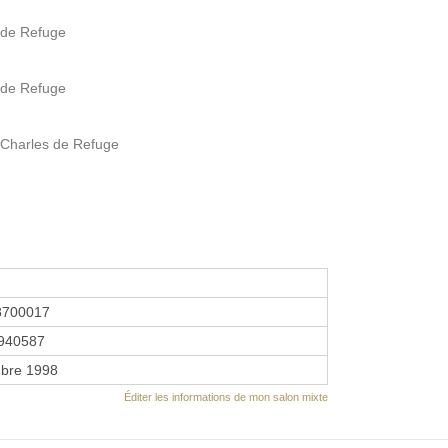
 de Refuge
 de Refuge
 Charles de Refuge
8700017
940587
bre 1998
Éditer les informations de mon salon mixte