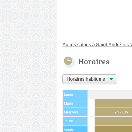
Autres salons à Saint-André-les-
Horaires
Lundi
Mardi
Mercredi
9h - 13h
Jeudi
Vendredi