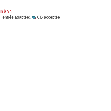
in à 9h
, entrée adaptée)
,
CB acceptée