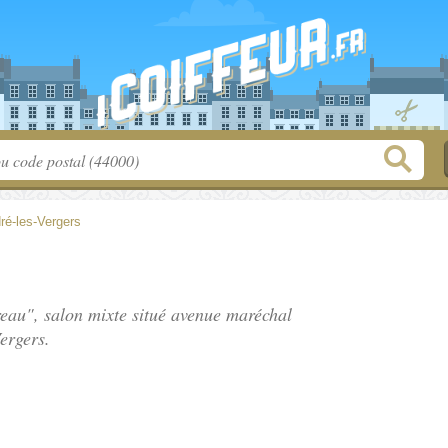
ré-les-Vergers
reau", salon mixte situé
avenue maréchal
ergers.