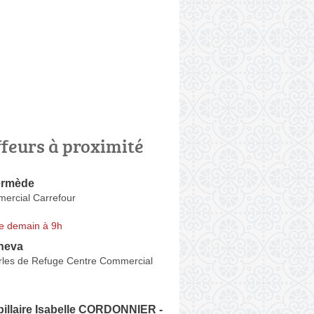
ffeurs à proximité
termède
ercial Carrefour
e demain à 9h
heva
les de Refuge Centre Commercial
illaire Isabelle CORDONNIER -