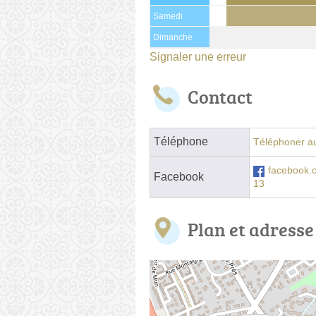
Samedi
Dimanche
Signaler une erreur
Contact
Téléphone
Téléphoner au
facebook
Facebook
13
Plan et adresse