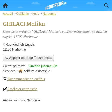
Accueil
>
Occitanie
>
Aude
>
Narbonne
GHILACI Malika
Cette fiche présente "GHILACI Malika", coiffeur mixte situé
rue fiedrich
engels
, 11100 Narbonne.
4 Rue Fiedrich Engels
11100 Narbonne
📞 Appeler cette coiffeuse mixte
Coiffeuse mixte
-
Ouverte jusqu'à 19h
Services :
coiffure à domicile
Recommander ce coiffeur
Améliorer cette fiche
Autres salons à Narbonne