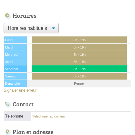
Horaires
Lundi
8h - 19h
Mardi
8h - 19h
Mercredi
8h - 19h
Jeudi
8h - 19h
Vendredi
8h - 19h
Samedi
8h - 19h
Dimanche
Fermé
Signaler une erreur
Contact
Téléphone
Téléphoner au coiffeur
Plan et adresse