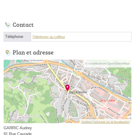
Contact
Téléphone
Téléphoner au coiffeur
Plan et adresse
© contributeurs OpenStreetMap
Corriger l’adresse ou la localisation
GARRIC Audrey
91 Rue Cayrade