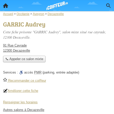
Accueil
>
Occitanie
>
Aveyron
>
Decazeville
GARRIC Audrey
Cette fiche présente "GARRIC Audrey", salon mixte situé
rue cayrade
,
12300 Decazeville.
91 Rue Cayrade
12300 Decazeville
📞 Appeler ce salon mixte
Services :
accès
PMR
(parking, entrée adaptée)
Recommander ce coiffeur
Améliorer cette fiche
Renseigner les horaires
Autres salons à Decazeville