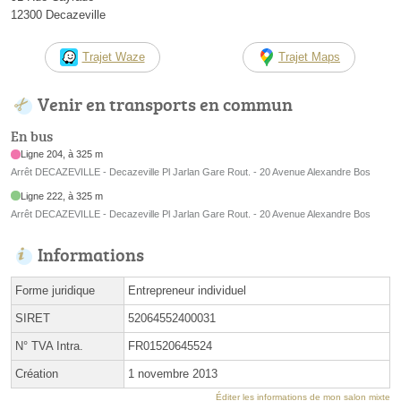
12300 Decazeville
Trajet Waze
Trajet Maps
Venir en transports en commun
En bus
Ligne 204, à 325 m
Arrêt DECAZEVILLE - Decazeville Pl Jarlan Gare Rout. - 20 Avenue Alexandre Bos
Ligne 222, à 325 m
Arrêt DECAZEVILLE - Decazeville Pl Jarlan Gare Rout. - 20 Avenue Alexandre Bos
Informations
Forme juridique
Entrepreneur individuel
SIRET
52064552400031
N° TVA Intra.
FR01520645524
Création
1 novembre 2013
Éditer les informations de mon salon mixte