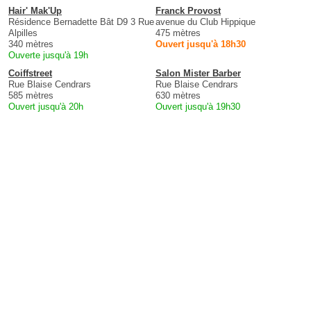
Hair' Mak'Up
Franck Provost
Résidence Bernadette Bât D9 3 Rue
avenue du Club Hippique
Alpilles
475 mètres
340 mètres
Ouvert jusqu'à 18h30
Ouverte jusqu'à 19h
Coiffstreet
Salon Mister Barber
Rue Blaise Cendrars
Rue Blaise Cendrars
585 mètres
630 mètres
Ouvert jusqu'à 20h
Ouvert jusqu'à 19h30