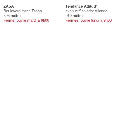
ZASA
Tendance Attitud'
Boulevard Henri Tasso
avenue Salvador Allende
895 mètres
910 mètres
Fermé, ouvre mardi à 9h00
Fermée, ouvre lundi à 9h00