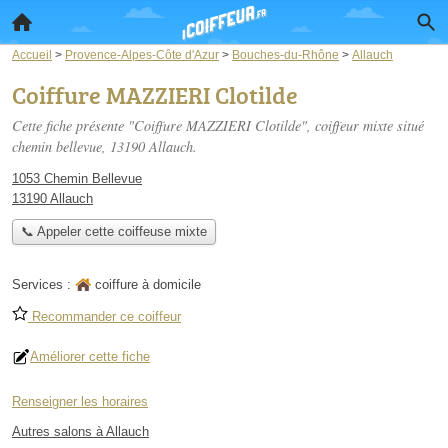
Accueil
>
Provence-Alpes-Côte d'Azur
>
Bouches-du-Rhône
>
Allauch
Coiffure MAZZIERI Clotilde
Cette fiche présente "Coiffure MAZZIERI Clotilde", coiffeur mixte situé
chemin bellevue
, 13190 Allauch.
1053 Chemin Bellevue
13190 Allauch
📞 Appeler cette coiffeuse mixte
Services :
coiffure à domicile
Recommander ce coiffeur
Améliorer cette fiche
Renseigner les horaires
Autres salons à Allauch