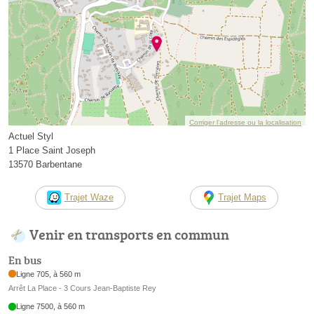
Corriger l’adresse ou la localisation
Actuel Styl
1 Place Saint Joseph
13570 Barbentane
Trajet Waze
Trajet Maps
Venir en transports en commun
En bus
Ligne 705, à 560 m
Arrêt La Place - 3 Cours Jean-Baptiste Rey
Ligne 7500, à 560 m