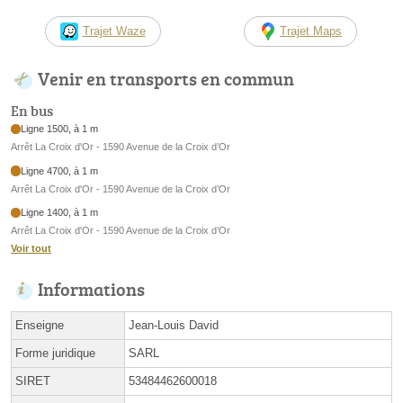
Trajet Waze
Trajet Maps
Venir en transports en commun
En bus
Ligne 1500, à 1 m
Arrêt La Croix d'Or - 1590 Avenue de la Croix d’Or
Ligne 4700, à 1 m
Arrêt La Croix d'Or - 1590 Avenue de la Croix d’Or
Ligne 1400, à 1 m
Arrêt La Croix d'Or - 1590 Avenue de la Croix d’Or
Voir tout
Informations
Enseigne
Jean-Louis David
Forme juridique
SARL
SIRET
53484462600018