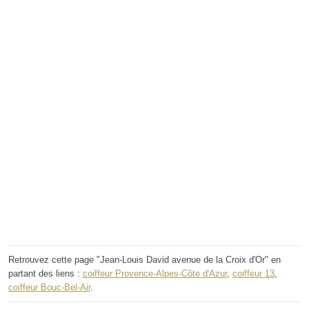
Retrouvez cette page "Jean-Louis David avenue de la Croix d'Or" en
partant des liens :
coiffeur Provence-Alpes-Côte d'Azur
,
coiffeur 13
,
coiffeur Bouc-Bel-Air
.