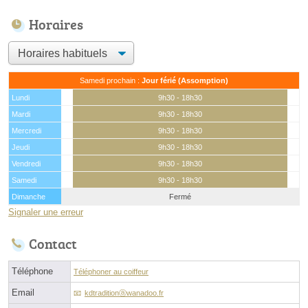
Horaires
Samedi prochain :
Jour férié (Assomption)
Lundi
9h30 - 18h30
Mardi
9h30 - 18h30
Mercredi
9h30 - 18h30
Jeudi
9h30 - 18h30
Vendredi
9h30 - 18h30
Samedi
9h30 - 18h30
Dimanche
Fermé
Signaler une erreur
Contact
Téléphone
Téléphoner au coiffeur
Email
kdtraditionⓐwanadoo.fr