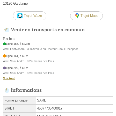
13120 Gardanne
Trajet Waze
Trajet Maps
Venir en transports en commun
En bus
Ligne 183, à 823 m
Arrêt Fontvenelle - 300 Avenue du Docteur Raoul Decoppet
Ligne 161, à 66 m
Arrêt Saint Andre - 879 Chemin des Pres
Ligne 290, à 66 m
Arrêt Saint Andre - 879 Chemin des Pres
Voir tout
Informations
Forme juridique
SARL
SIRET
45077735400017