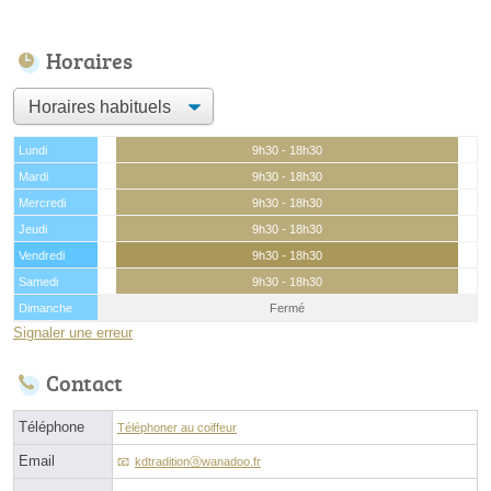
Horaires
Lundi
9h30 - 18h30
Mardi
9h30 - 18h30
Mercredi
9h30 - 18h30
Jeudi
9h30 - 18h30
Vendredi
9h30 - 18h30
Samedi
9h30 - 18h30
Dimanche
Fermé
Signaler une erreur
Contact
Téléphone
Téléphoner au coiffeur
Email
kdtraditionⓐwanadoo.fr