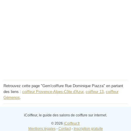
Retrouvez cette page "Gem'coiffure Rue Dominique Piazza" en partant
des liens :
coiffeur Provence-Alpes-Côte d'Azur
,
coiffeur 13
,
coiffeur
Gémenos
.
iCoiffeur, le guide des salons de coiffure sur internet.
© 2026
iCoiffeur.fr
Mentions légales
-
Contact
-
Inscription gratuite