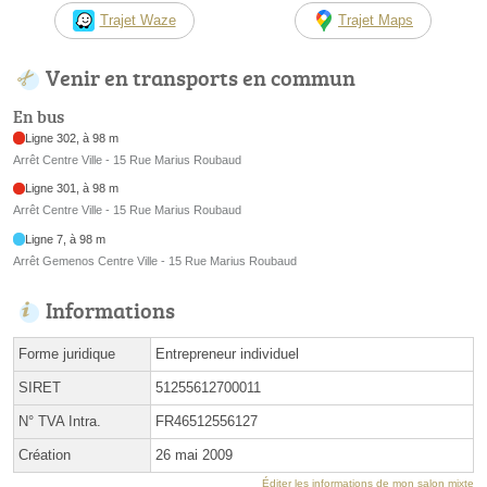
Trajet Waze
Trajet Maps
Venir en transports en commun
En bus
Ligne 302, à 98 m
Arrêt Centre Ville - 15 Rue Marius Roubaud
Ligne 301, à 98 m
Arrêt Centre Ville - 15 Rue Marius Roubaud
Ligne 7, à 98 m
Arrêt Gemenos Centre Ville - 15 Rue Marius Roubaud
Informations
Forme juridique
Entrepreneur individuel
SIRET
51255612700011
N° TVA Intra.
FR46512556127
Création
26 mai 2009
Éditer les informations de mon salon mixte