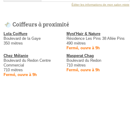
Éditer les informations de mon salon mixte
Coiffeurs à proximité
Lola Coiffure
Myst'Hair & Nature
Boulevard de la Gaye
Résidence Les Pins 38 Allée Pins
350 mètres
490 mètres
Fermé, ouvre à 9h
Chez Mélanie
Masperat Chag
Boulevard du Redon Centre
Boulevard du Redon
Commercial
710 mètres
710 mètres
Fermé, ouvre à 9h
Fermé, ouvre à 9h