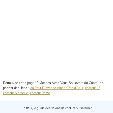
Retrouvez cette page "2 Mèches Avec Vous Boulevard du Cabot" en
partant des liens :
coiffeur Provence-Alpes-Côte d'Azur
,
coiffeur 13
,
coiffeur Marseille
,
coiffeur 9ème
.
iCoiffeur, le guide des salons de coiffure sur internet.