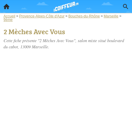
Accueil
>
Provence-Alpes-Côte d'Azur
>
Bouches-du-Rhône
>
Marseille
>
9ème
2 Mèches Avec Vous
Cette fiche présente "2 Mèches Avec Vous", salon mixte situé
boulevard
du cabot
, 13009 Marseille.