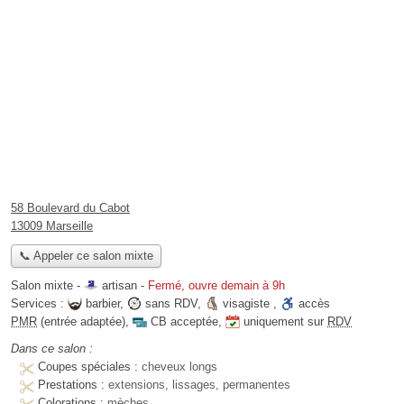
58 Boulevard du Cabot
13009 Marseille
📞 Appeler ce salon mixte
Salon mixte -
artisan
-
Fermé, ouvre demain à 9h
Services :
barbier
,
sans RDV
,
visagiste
,
accès
PMR
(entrée adaptée)
,
CB acceptée
,
uniquement sur
RDV
Dans ce salon :
Coupes spéciales :
cheveux longs
Prestations :
extensions, lissages, permanentes
Colorations :
mèches