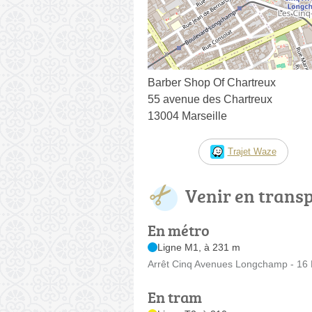
Barber Shop Of Chartreux
55 avenue des Chartreux
13004 Marseille
Trajet Waze
Venir en trans
En métro
Ligne M1, à 231 m
Arrêt Cinq Avenues Longchamp - 16 
En tram