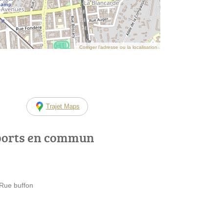
Corriger l’adresse ou la localisation
Trajet Maps
ports en commun
Rue buffon