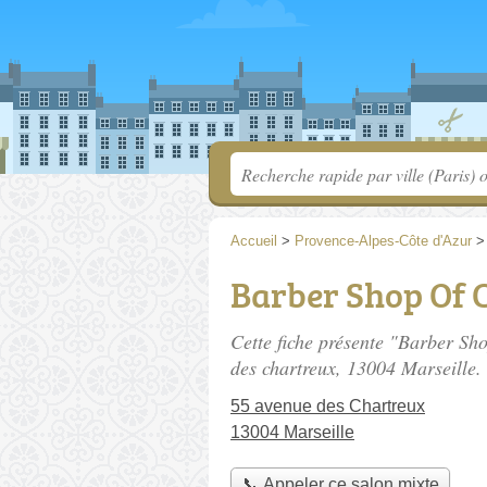
Accueil
>
Provence-Alpes-Côte d'Azur
Barber Shop Of 
Cette fiche présente "Barber Sh
des chartreux
, 13004 Marseille.
55 avenue des Chartreux
13004 Marseille
📞 Appeler ce salon mixte