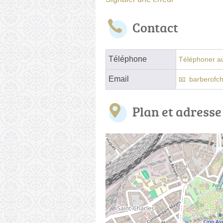
Contact
Téléphone
Téléphoner au
Email
barberofc
Plan et adresse