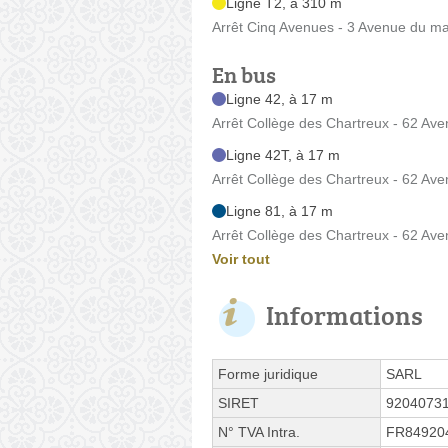
Ligne T2, à 310 m
Arrêt Cinq Avenues - 3 Avenue du ma
En bus
Ligne 42, à 17 m
Arrêt Collège des Chartreux - 62 Av
Ligne 42T, à 17 m
Arrêt Collège des Chartreux - 62 Av
Ligne 81, à 17 m
Arrêt Collège des Chartreux - 62 Av
Voir tout
Informations
Forme juridique
SARL
SIRET
9204073
N° TVA Intra.
FR84920