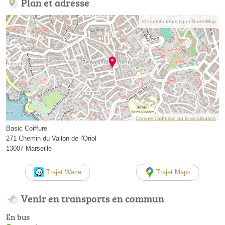
Plan et adresse
© contributeurs OpenStreetMap
Corriger l’adresse ou la localisation
Basic Coiffure
271 Chemin du Vallon de l'Oriol
13007 Marseille
Trajet Waze
Trajet Maps
Venir en transports en commun
En bus