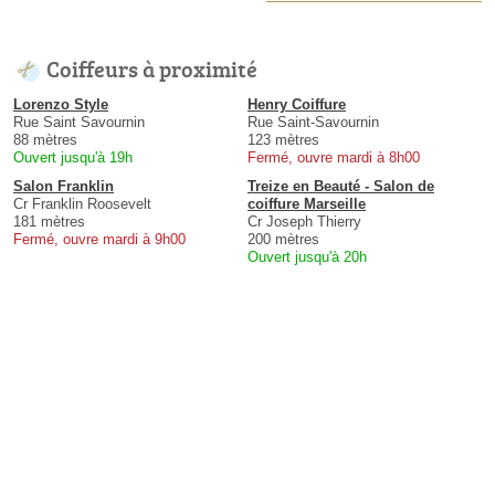
Coiffeurs à proximité
Lorenzo Style
Henry Coiffure
Rue Saint Savournin
Rue Saint-Savournin
88 mètres
123 mètres
Ouvert jusqu'à 19h
Fermé, ouvre mardi à 8h00
Salon Franklin
Treize en Beauté - Salon de
Cr Franklin Roosevelt
coiffure Marseille
181 mètres
Cr Joseph Thierry
Fermé, ouvre mardi à 9h00
200 mètres
Ouvert jusqu'à 20h