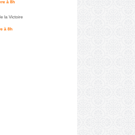
re à 8h
e la Victoire
e à 8h