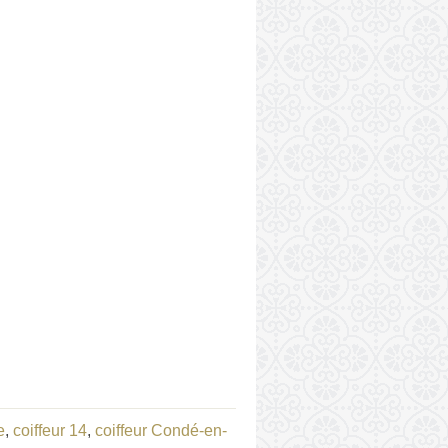
e
,
coiffeur 14
,
coiffeur Condé-en-