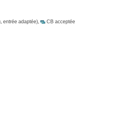
, entrée adaptée)
,
CB acceptée