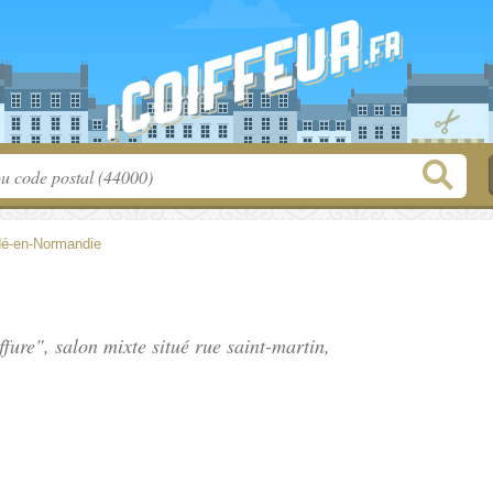
é-en-Normandie
ffure", salon mixte situé
rue saint-martin
,