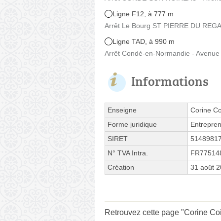
Ligne F12, à 777 m
Arrêt Le Bourg ST PIERRE DU REGA
Ligne TAD, à 990 m
Arrêt Condé-en-Normandie - Avenue 
Informations
Enseigne
Corine Co
Forme juridique
Entrepren
SIRET
5148981
N° TVA Intra.
FR77514
Création
31 août 
Retrouvez cette page "Corine Coif