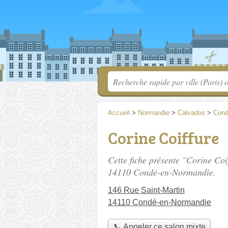
Accueil
>
Normandie
>
Calvados
>
Cond
Corine Coiffure
Cette fiche présente "Corine Coi
14110 Condé-en-Normandie.
146 Rue Saint-Martin
14110 Condé-en-Normandie
📞 Appeler ce salon mixte