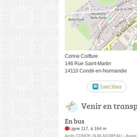
Corine Coiffure
146 Rue Saint-Martin
14110 Condé-en-Normandie
Trajet Waze
Venir en trans
En bus
Ligne 117, à 164 m
Arrêt CONDE-SUR-NOIREAU - Avenue 