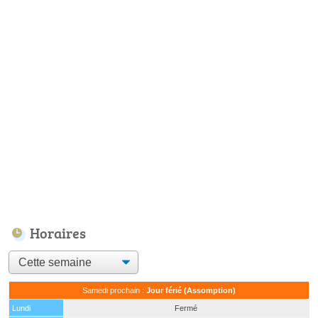
Horaires
Samedi prochain :
Jour férié (Assomption)
Lundi
Fermé