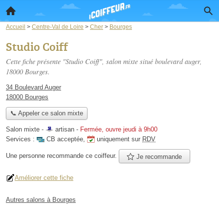
Accueil
>
Centre-Val de Loire
>
Cher
>
Bourges
Studio Coiff
Cette fiche présente "Studio Coiff", salon mixte situé
boulevard auger
,
18000 Bourges.
34 Boulevard Auger
18000 Bourges
📞 Appeler ce salon mixte
Salon mixte -
artisan
-
Fermée, ouvre jeudi à 9h00
Services :
CB acceptée
,
uniquement sur
RDV
Une personne
recommande
ce coiffeur.
Je recommande
Améliorer cette fiche
Autres salons à Bourges