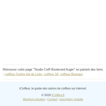
Retrouvez cette page "Studio Coiff Boulevard Auger" en partant des liens
:
coiffeur Centre-Val de Loire
,
coiffeur 18
,
coiffeur Bourges
.
iCoiffeur, le guide des salons de coiffure sur internet.
© 2026
iCoiffeur.fr
Mentions légales
-
Contact
-
Inscription gratuite