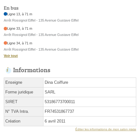
En bus
Ligne 13, à 71 m
Arrêt Rossignol Eiffel - 135 Avenue Gustave Eiffel
Ligne 33, à 71 m
Arrêt Rossignol Eiffel - 135 Avenue Gustave Eiffel
Ligne 34, à 71 m
Arrêt Rossignol Eiffel - 135 Avenue Gustave Eiffel
Voir tout
Informations
Enseigne
Dina Coiffure
Forme juridique
SARL
SIRET
53186773700011
N° TVA Intra.
FR74531867737
Création
6 avril 2011
Éditer les informations de mon salon mixte