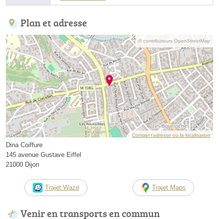
Plan et adresse
© contributeurs OpenStreetMap
Corriger l’adresse ou la localisation
Dina Coiffure
145 avenue Gustave Eiffel
21000 Dijon
Trajet Waze
Trajet Maps
Venir en transports en commun