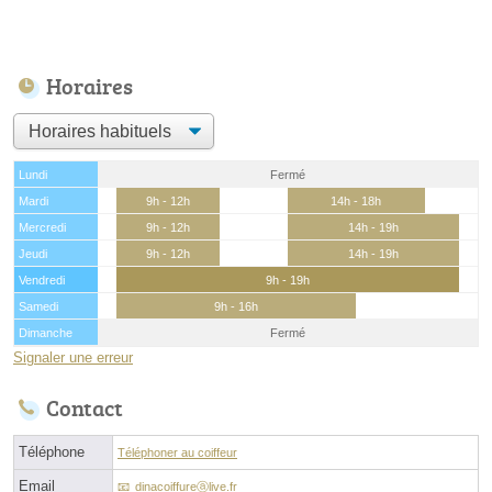
Horaires
Lundi
Fermé
Mardi
9h - 12h
14h - 18h
Mercredi
9h - 12h
14h - 19h
Jeudi
9h - 12h
14h - 19h
Vendredi
9h - 19h
Samedi
9h - 16h
Dimanche
Fermé
Signaler une erreur
Contact
Téléphone
Téléphoner au coiffeur
Email
dinacoiffureⓐlive.fr