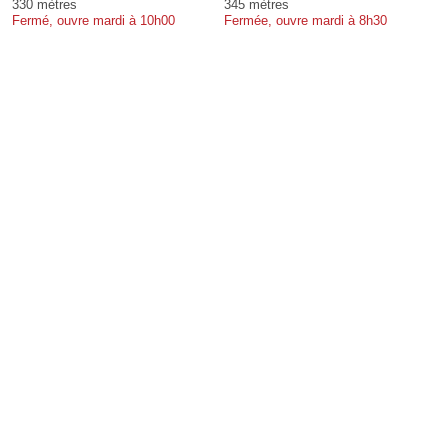
330 mètres
345 mètres
Fermé, ouvre mardi à 10h00
Fermée, ouvre mardi à 8h30