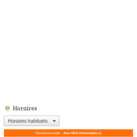
Horaires
Samedi prochain :
Jour férié (Assomption)