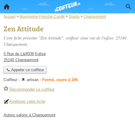
Accueil
>
Bourgogne-Franche-Comté
>
Doubs
>
Charquemont
Zen Attitude
Cette fiche présente "Zen Attitude", coiffeur situé
rue de l'eglise
, 25140
Charquemont.
5 Rue de L&#039;Eglise
25140 Charquemont
📞 Appeler ce coiffeur
Coiffeur -
artisan
-
Fermé, ouvre à 14h
Recommander ce coiffeur
Améliorer cette fiche
Autres salons à Charquemont