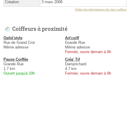
Création
3 mars 2008
Éditer les informations de mon coiffeur
Coiffeurs à proximité
Ophé'style
Art'coiff
Rue de Grand Crot
Grande Rue
Même adresse
Même adresse
Fermée, ouvre demain à 9h
Pause Coiffée
Créa' Tif
Grande Rue
Damprichard
1.7 km
4.7 km
Ouvert jusqu'à 19h
Fermée, ouvre demain à 9h