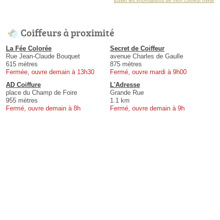
Éditer les informations de mon coiffeur mixte
Coiffeurs à proximité
La Fée Colorée
Secret de Coiffeur
Rue Jean-Claude Bouquet
avenue Charles de Gaulle
615 mètres
875 mètres
Fermée, ouvre demain à 13h30
Fermé, ouvre mardi à 9h00
AD Coiffure
L'Adresse
place du Champ de Foire
Grande Rue
955 mètres
1.1 km
Fermé, ouvre demain à 8h
Fermé, ouvre demain à 9h