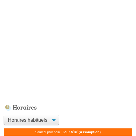
Horaires
Samedi prochain :
Jour férié (Assomption)