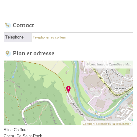
Contact
Téléphone
Téléphoner au coiffeur
Plan et adresse
© contributeurs OpenStreetMap
Corriger l’adresse ou la localisation
Aline Coiffure
Chem. De Saint-Roch