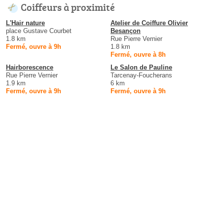
Coiffeurs à proximité
L'Hair nature
Atelier de Coiffure Olivier
place Gustave Courbet
Besançon
1.8 km
Rue Pierre Vernier
Fermé, ouvre à 9h
1.8 km
Fermé, ouvre à 8h
Hairborescence
Le Salon de Pauline
Rue Pierre Vernier
Tarcenay-Foucherans
1.9 km
6 km
Fermé, ouvre à 9h
Fermé, ouvre à 9h