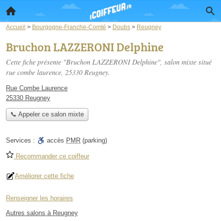
Accueil
>
Bourgogne-Franche-Comté
>
Doubs
>
Reugney
Bruchon LAZZERONI Delphine
Cette fiche présente "Bruchon LAZZERONI Delphine", salon mixte situé
rue combe laurence
, 25330 Reugney.
Rue Combe Laurence
25330 Reugney
📞 Appeler ce salon mixte
Services :
accès
PMR
(parking)
Recommander ce coiffeur
Améliorer cette fiche
Renseigner les horaires
Autres salons à Reugney