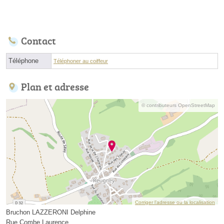
Contact
Téléphone
Téléphoner au coiffeur
Plan et adresse
© contributeurs OpenStreetMap
Corriger l’adresse ou la localisation
Bruchon LAZZERONI Delphine
Rue Combe Laurence