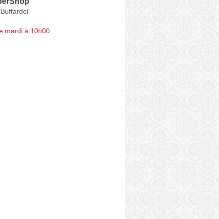
berShop
Buffardel
e mardi à 10h00