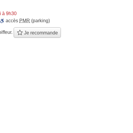
i à 9h30
accès
PMR
(parking)
iffeur.
Je recommande