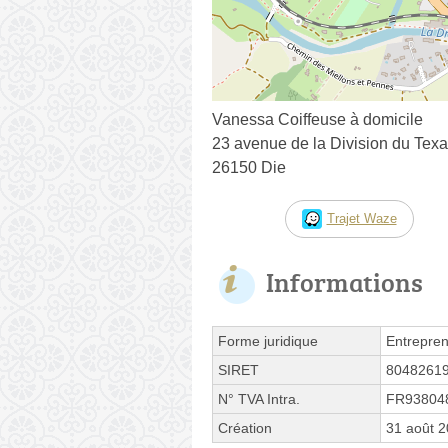
Vanessa Coiffeuse à domicile
23 avenue de la Division du Tex
26150 Die
Trajet Waze
Informations
Forme juridique
Entrepren
SIRET
8048261
N° TVA Intra.
FR93804
Création
31 août 