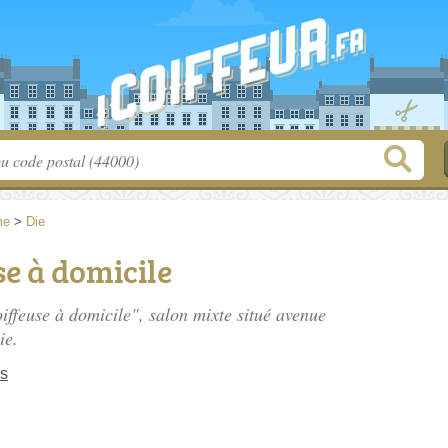
me
>
Die
e à domicile
iffeuse à domicile", salon mixte situé
avenue
ie.
as