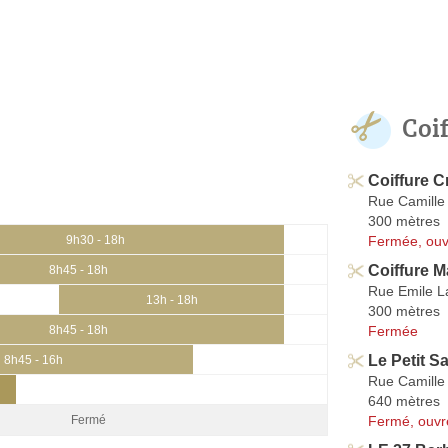
Coi
Coiffure 
Rue Camille 
300 mètres
Fermée, ouv
9h30 - 18h
Coiffure M
8h45 - 18h
Rue Emile L
13h - 18h
300 mètres
Fermée
8h45 - 18h
Le Petit S
8h45 - 16h
Rue Camille 
640 mètres
Fermé, ouvr
Fermé