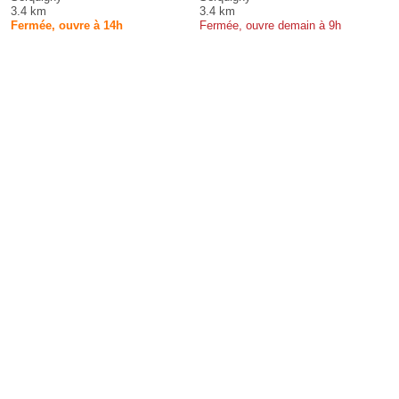
3.4 km
3.4 km
Fermée, ouvre à 14h
Fermée, ouvre demain à 9h