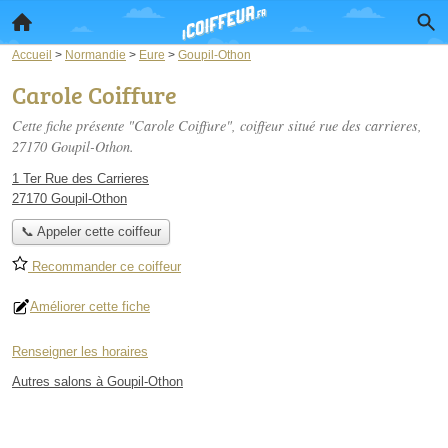
Accueil
>
Normandie
>
Eure
>
Goupil-Othon
Carole Coiffure
Cette fiche présente "Carole Coiffure", coiffeur situé
rue des carrieres
,
27170 Goupil-Othon.
1 Ter Rue des Carrieres
27170 Goupil-Othon
📞 Appeler cette coiffeur
Recommander ce coiffeur
Améliorer cette fiche
Renseigner les horaires
Autres salons à Goupil-Othon