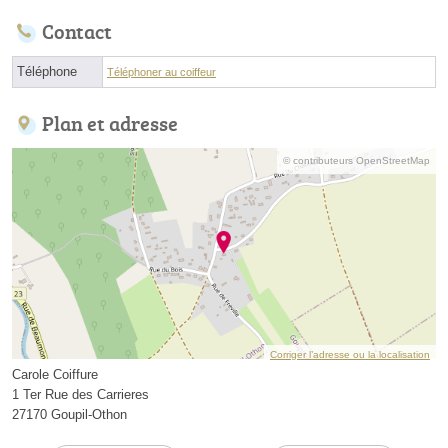
Contact
Téléphone
Téléphoner au coiffeur
Plan et adresse
© contributeurs OpenStreetMap
Corriger l’adresse ou la localisation
Carole Coiffure
1 Ter Rue des Carrieres
27170 Goupil-Othon