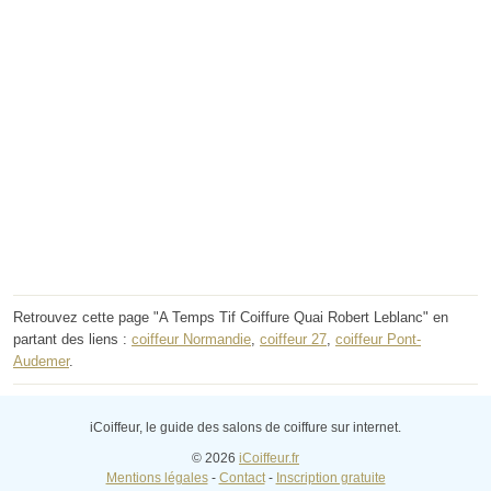
Retrouvez cette page "A Temps Tif Coiffure Quai Robert Leblanc" en
partant des liens :
coiffeur Normandie
,
coiffeur 27
,
coiffeur Pont-
Audemer
.
iCoiffeur, le guide des salons de coiffure sur internet.
© 2026
iCoiffeur.fr
Mentions légales
-
Contact
-
Inscription gratuite