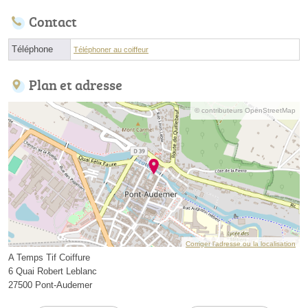
Contact
Téléphone
Téléphoner au coiffeur
Plan et adresse
© contributeurs OpenStreetMap
Corriger l’adresse ou la localisation
A Temps Tif Coiffure
6 Quai Robert Leblanc
27500 Pont-Audemer