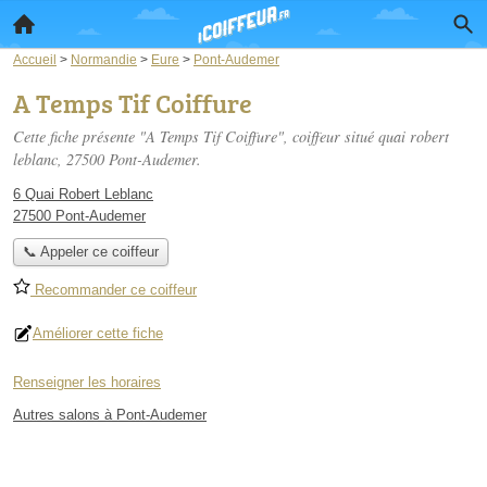
Accueil
>
Normandie
>
Eure
>
Pont-Audemer
A Temps Tif Coiffure
Cette fiche présente "A Temps Tif Coiffure", coiffeur situé
quai robert
leblanc
, 27500 Pont-Audemer.
6 Quai Robert Leblanc
27500 Pont-Audemer
📞 Appeler ce coiffeur
Recommander ce coiffeur
Améliorer cette fiche
Renseigner les horaires
Autres salons à Pont-Audemer