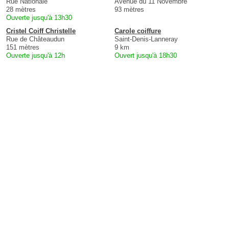
Rue Nationale
Avenue du 11 Novembre
28 mètres
93 mètres
Ouverte jusqu'à 13h30
Cristel Coiff Christelle
Carole coiffure
Rue de Châteaudun
Saint-Denis-Lanneray
151 mètres
9 km
Ouverte jusqu'à 12h
Ouvert jusqu'à 18h30