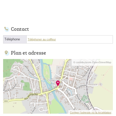
Contact
Téléphone
Téléphoner au coiffeur
Plan et adresse
© contributeurs OpenStreetMap
Corriger l’adresse ou la localisation