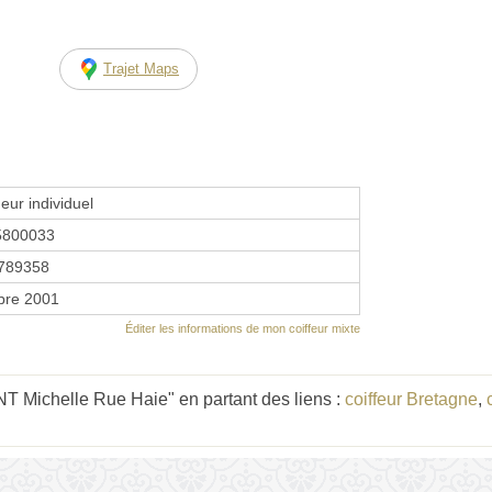
Trajet Maps
eur individuel
5800033
789358
bre 2001
Éditer les informations de mon coiffeur mixte
 Michelle Rue Haie" en partant des liens :
coiffeur Bretagne
,