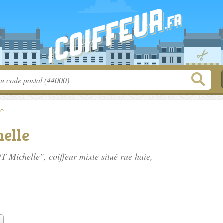
ne
elle
 Michelle", coiffeur mixte situé
rue haie
,