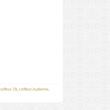
coiffeur 29
,
coiffeur Audierne
.