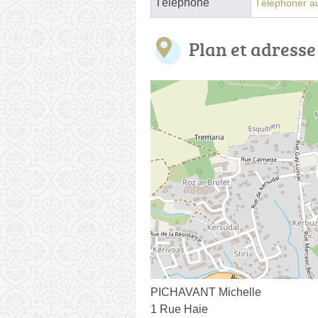
Téléphone
Téléphoner au
Plan et adresse
PICHAVANT Michelle
1 Rue Haie