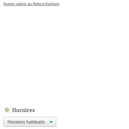
Autres salons au Relecq-Kerhuon
Horaires