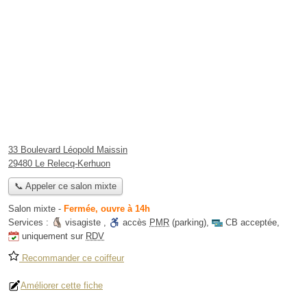
33 Boulevard Léopold Maissin
29480 Le Relecq-Kerhuon
📞 Appeler ce salon mixte
Salon mixte
-
Fermée, ouvre à 14h
Services :
visagiste
,
accès
PMR
(parking)
,
CB acceptée
,
uniquement sur
RDV
Recommander ce coiffeur
Améliorer cette fiche