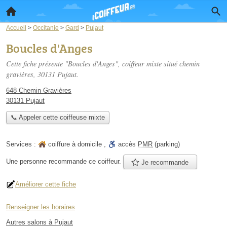
Accueil
>
Occitanie
>
Gard
>
Pujaut
Boucles d'Anges
Cette fiche présente "Boucles d'Anges", coiffeur mixte situé
chemin
gravières
, 30131 Pujaut.
648 Chemin Gravières
30131 Pujaut
📞 Appeler cette coiffeuse mixte
Services :
coiffure à domicile
,
accès
PMR
(parking)
Une personne
recommande
ce coiffeur.
Je recommande
Améliorer cette fiche
Renseigner les horaires
Autres salons à Pujaut