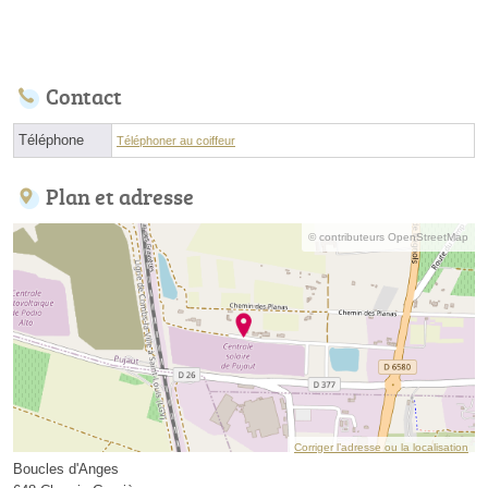
Contact
Téléphone
Téléphoner au coiffeur
Plan et adresse
© contributeurs OpenStreetMap
Corriger l’adresse ou la localisation
Boucles d'Anges