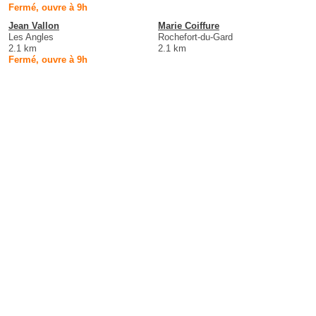
Fermé, ouvre à 9h
Jean Vallon
Marie Coiffure
Les Angles
Rochefort-du-Gard
2.1 km
2.1 km
Fermé, ouvre à 9h