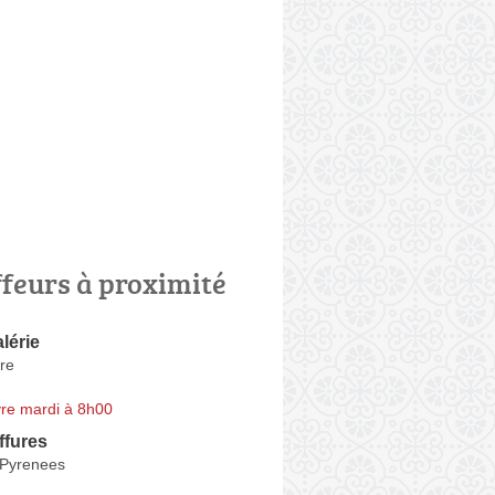
ffeurs à proximité
lérie
re
re mardi à 8h00
ffures
 Pyrenees