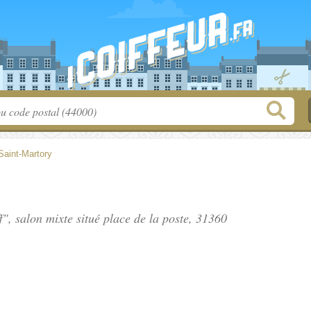
Saint-Martory
f", salon mixte situé
place de la poste
, 31360