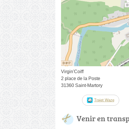
Virgin'Coiff
2 place de la Poste
31360 Saint-Martory
Trajet Waze
Venir en trans