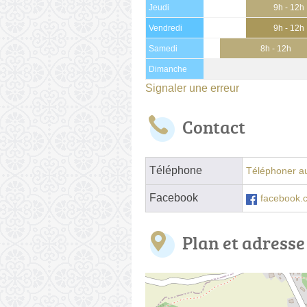
Jeudi
9h - 12h
Vendredi
9h - 12h
Samedi
8h - 12h
Dimanche
Signaler une erreur
Contact
Téléphone
Téléphoner au
Facebook
facebook.
Plan et adresse