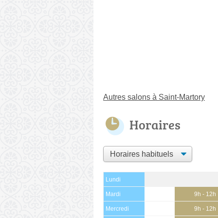
Autres salons à Saint-Martory
Horaires
Lundi
Mardi
9h - 12h
Mercredi
9h - 12h