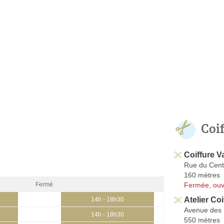
Coi
Coiffure Va
Rue du Cent
160 mètres
Fermée, ouv
Fermé
Atelier Coi
14h - 18h30
Avenue des
14h - 18h30
550 mètres