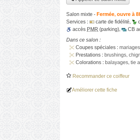
Salon mixte
-
Fermée, ouvre à 8
Services :
carte de fidélité
,
accès
PMR
(parking)
,
CB a
Dans ce salon :
Coupes spéciales :
mariages
Prestations :
brushings, chig
Colorations :
balayages, tie 
Recommander ce coiffeur
Améliorer cette fiche