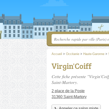
Accueil
>
Occitanie
>
Haute-Garonne
>
Virgin'Coiff
Cette fiche présente "Virgin'Coif
Saint-Martory.
2 place de la Poste
31360 Saint-Martory
📞 Appeler ce salon mixte