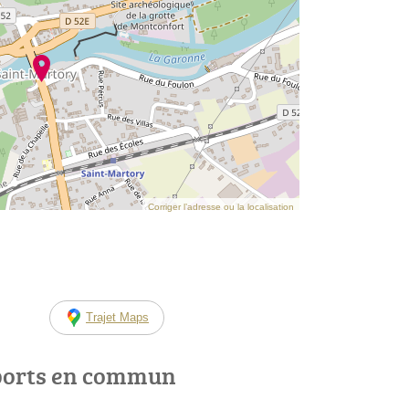
Corriger l’adresse ou la localisation
Trajet Maps
ports en commun