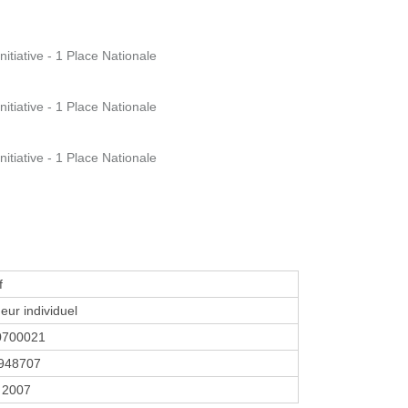
tiative - 1 Place Nationale
tiative - 1 Place Nationale
tiative - 1 Place Nationale
f
eur individuel
0700021
948707
 2007