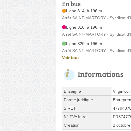
En bus
Ligne 314, à 196 m
Arrêt SAINT-MARTORY - Syndicat d'Ini
Ligne 316, à 196 m
Arrêt SAINT-MARTORY - Syndicat d'Ini
Ligne 320, à 196 m
Arrêt SAINT-MARTORY - Syndicat d'Ini
Voir tout
Informations
Enseigne
Virgin'coif
Forme juridique
Entrepren
SIRET
4779487
N° TVA Intra.
FR87477
Création
2 octobre