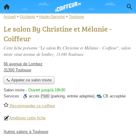
Accueil
>
Occitanie
>
Haute-Garonne
>
Toulouse
Le salon By Christine et Mélanie -
Coiffeur
Cette fiche présente "Le salon By Christine et Mélanie - Coiffeur", salon
mixte situé
avenue de lombez
, 31300 Toulouse.
66 avenue de Lombez
31300 Toulouse
📞 Appeler ce salon mixte
Salon mixte
-
Ouvert jusqu'à 18h30
Services :
accès
PMR
(parking, entrée adaptée)
,
CB acceptée
Recommander ce coiffeur
Améliorer cette fiche
Autres salons à Toulouse