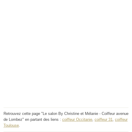
Retrouvez cette page "Le salon By Christine et Mélanie - Coiffeur avenue
de Lombez" en partant des liens :
coiffeur Occitanie
,
coiffeur 31
,
coiffeur
Toulouse
.