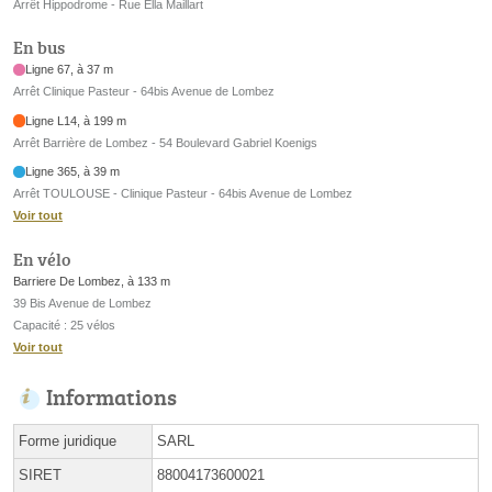
Arrêt Hippodrome - Rue Ella Maillart
En bus
Ligne 67, à 37 m
Arrêt Clinique Pasteur - 64bis Avenue de Lombez
Ligne L14, à 199 m
Arrêt Barrière de Lombez - 54 Boulevard Gabriel Koenigs
Ligne 365, à 39 m
Arrêt TOULOUSE - Clinique Pasteur - 64bis Avenue de Lombez
Voir tout
En vélo
Barriere De Lombez, à 133 m
39 Bis Avenue de Lombez
Capacité : 25 vélos
Voir tout
Informations
Forme juridique
SARL
SIRET
88004173600021