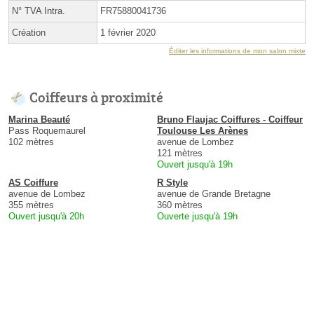
N° TVA Intra.
FR75880041736
Création
1 février 2020
Éditer les informations de mon salon mixte
Coiffeurs à proximité
Marina Beauté
Bruno Flaujac Coiffures - Coiffeur
Pass Roquemaurel
Toulouse Les Arènes
102 mètres
avenue de Lombez
121 mètres
Ouvert jusqu'à 19h
AS Coiffure
R Style
avenue de Lombez
avenue de Grande Bretagne
355 mètres
360 mètres
Ouvert jusqu'à 20h
Ouverte jusqu'à 19h