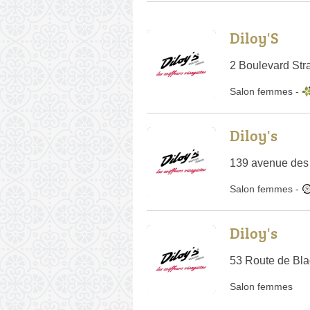
Diloy'S
2 Boulevard Str
Salon femmes
-
Diloy's
139 avenue des
Salon femmes
-
Diloy's
53 Route de Bl
Salon femmes