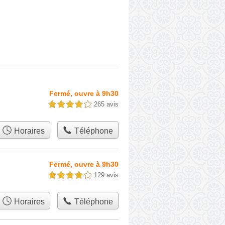
Fermé, ouvre à 9h30
265 avis
4,0 étoiles sur 5
Horaires
Téléphone
Fermé, ouvre à 9h30
129 avis
4,0 étoiles sur 5
Horaires
Téléphone