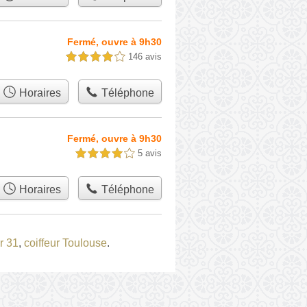
Fermé, ouvre à 9h30
146 avis
4,0 étoiles sur 5
Horaires
Téléphone
Fermé, ouvre à 9h30
5 avis
4,0 étoiles sur 5
Horaires
Téléphone
ur 31
,
coiffeur Toulouse
.