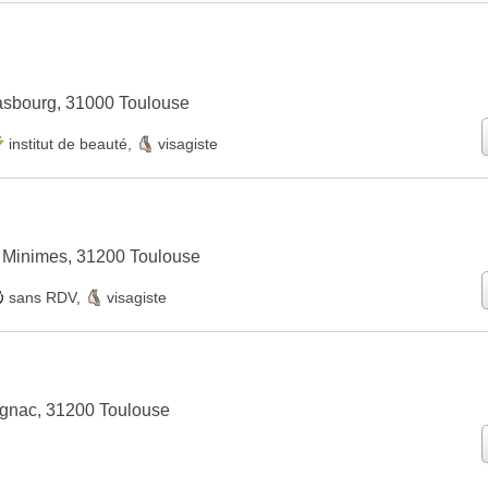
asbourg, 31000 Toulouse
institut de beauté
,
visagiste
 Minimes, 31200 Toulouse
sans RDV
,
visagiste
agnac, 31200 Toulouse