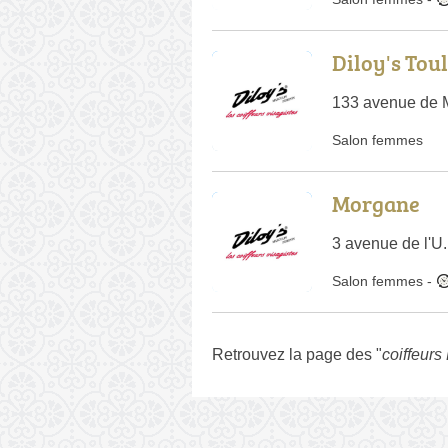
Diloy's Tou
133 avenue de 
Salon femmes
Morgane
3 avenue de l'U.
Salon femmes
-
Retrouvez la page des "
coiffeurs