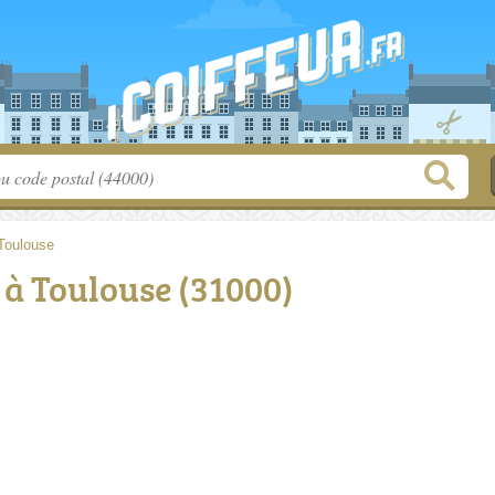
Toulouse
s à Toulouse (31000)