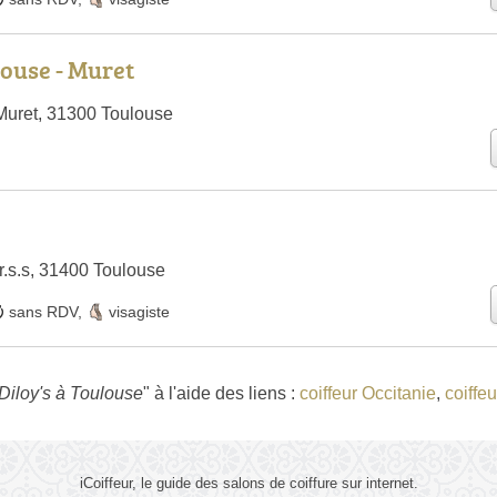
louse - Muret
Muret, 31300 Toulouse
r.s.s, 31400 Toulouse
sans RDV
,
visagiste
 Diloy's à Toulouse
" à l'aide des liens :
coiffeur Occitanie
,
coiffe
iCoiffeur, le guide des salons de coiffure sur internet.