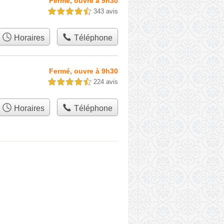
Fermé, ouvre à 9h30
343 avis
4,5 étoiles sur 5
Horaires
Téléphone
Fermé, ouvre à 9h30
224 avis
4,5 étoiles sur 5
Horaires
Téléphone