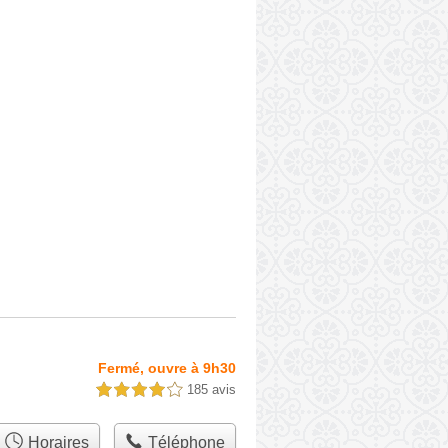
Fermé, ouvre à 9h30
185 avis
4,0 étoiles sur 5
Horaires
Téléphone