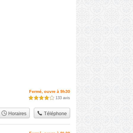
Fermé, ouvre à 9h30
133 avis
4,0 étoiles sur 5
Horaires
Téléphone