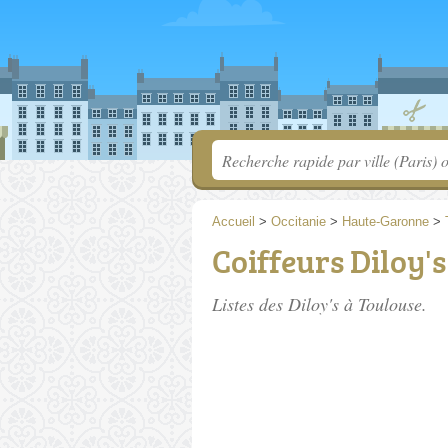
Accueil
>
Occitanie
>
Haute-Garonne
>
Coiffeurs Diloy'
Listes des Diloy's à Toulouse.