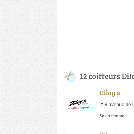
12 coiffeurs Dil
Diloy's
259 avenue de 
Salon femmes