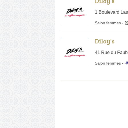
Diloy's
1 Boulevard Las
Salon femmes
-
Diloy's
41 Rue du Faub
Salon femmes -