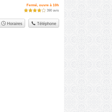
Fermé, ouvre à 10h
390 avis
4,0 étoiles sur 5
Horaires
Téléphone