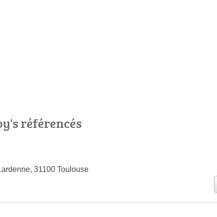
oy's référencés
Lardenne, 31100 Toulouse