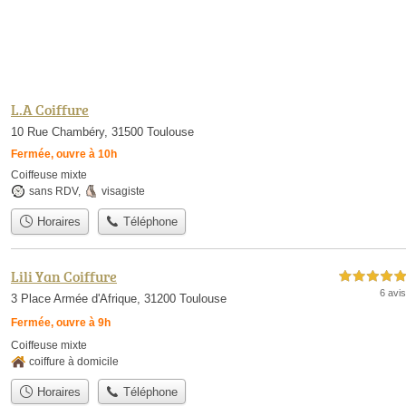
L.A Coiffure
10 Rue Chambéry, 31500 Toulouse
Fermée, ouvre à 10h
Coiffeuse mixte
sans RDV
,
visagiste
Horaires
Téléphone
Lili Yan Coiffure
5,0 étoiles sur 5
6 avis
3 Place Armée d'Afrique, 31200 Toulouse
Fermée, ouvre à 9h
Coiffeuse mixte
coiffure à domicile
Horaires
Téléphone