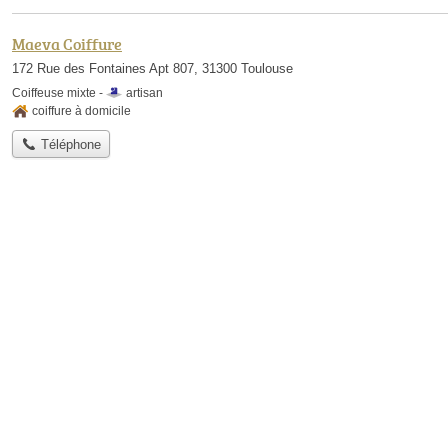
Maeva Coiffure
172 Rue des Fontaines Apt 807, 31300 Toulouse
Coiffeuse mixte -
artisan
coiffure à domicile
Téléphone