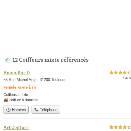
12 Coiffeurs mixte référencés
Amandine D
4,5 étoiles sur 5
7 avis
68 Rue Michel Ange, 31200 Toulouse
Fermée, ouvre à 7h
Coiffeuse mixte
coiffure à domicile
Horaires
Téléphone
Art Coiffure
4,5 étoiles sur 5