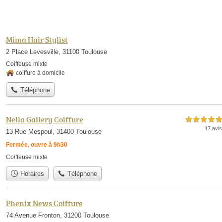
Mima Hair Stylist
2 Place Levesville, 31100 Toulouse
Coiffeuse mixte
coiffure à domicile
Téléphone
Nella Gallery Coiffure
5,0 étoiles sur 5
17 avis
13 Rue Mespoul, 31400 Toulouse
Fermée, ouvre à 9h30
Coiffeuse mixte
Horaires
Téléphone
Phenix News Coiffure
74 Avenue Fronton, 31200 Toulouse