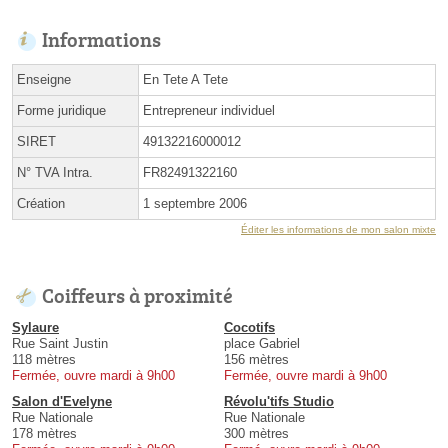
Informations
Enseigne
En Tete A Tete
Forme juridique
Entrepreneur individuel
SIRET
49132216000012
N° TVA Intra.
FR82491322160
Création
1 septembre 2006
Éditer les informations de mon salon mixte
Coiffeurs à proximité
Sylaure
Cocotifs
Rue Saint Justin
place Gabriel
118 mètres
156 mètres
Fermée, ouvre mardi à 9h00
Fermée, ouvre mardi à 9h00
Salon d'Evelyne
Révolu'tifs Studio
Rue Nationale
Rue Nationale
178 mètres
300 mètres