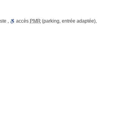
ste
,
accès
PMR
(parking, entrée adaptée)
,