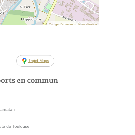
Corriger l’adresse ou la localisation
Trajet Maps
ports en commun
 Samatan
ute de Toulouse