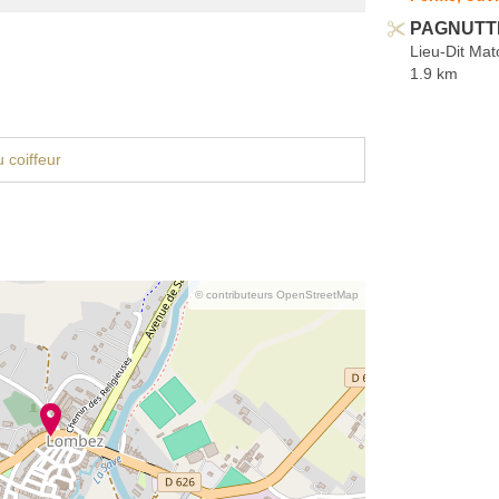
PAGNUTTI 
Lieu-Dit Mat
1.9 km
 coiffeur
© contributeurs OpenStreetMap