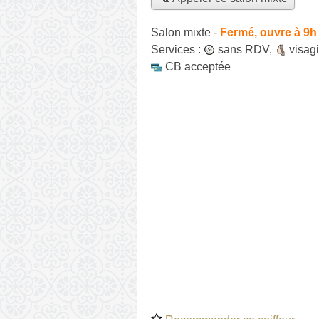
Salon mixte
-
Fermé, ouvre à 9h
Services :
sans RDV
,
visagi
CB acceptée