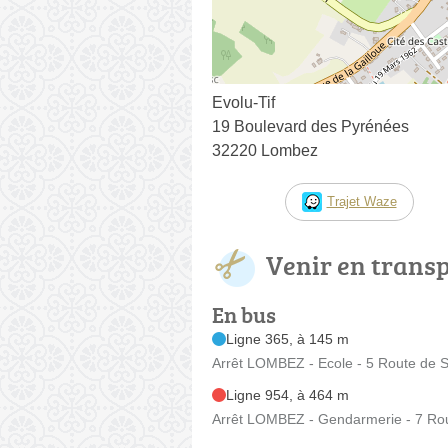
Evolu-Tif
19 Boulevard des Pyrénées
32220 Lombez
Trajet Waze
Venir en trans
En bus
Ligne 365, à 145 m
Arrêt LOMBEZ - Ecole - 5 Route de
Ligne 954, à 464 m
Arrêt LOMBEZ - Gendarmerie - 7 Ro