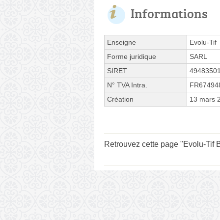
Informations
Enseigne
Evolu-Tif
Forme juridique
SARL
SIRET
4948350
N° TVA Intra.
FR67494
Création
13 mars 
Retrouvez cette page "Evolu-Tif 