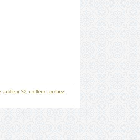
e
,
coiffeur 32
,
coiffeur Lombez
.