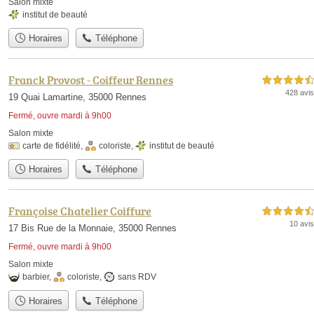
Salon mixte
institut de beauté
Horaires
Téléphone
Franck Provost - Coiffeur Rennes
4,5 étoiles sur 5
428 avis
19 Quai Lamartine, 35000 Rennes
Fermé, ouvre mardi à 9h00
Salon mixte
carte de fidélité
,
coloriste
,
institut de beauté
Horaires
Téléphone
Françoise Chatelier Coiffure
4,5 étoiles sur 5
10 avis
17 Bis Rue de la Monnaie, 35000 Rennes
Fermé, ouvre mardi à 9h00
Salon mixte
barbier
,
coloriste
,
sans RDV
Horaires
Téléphone