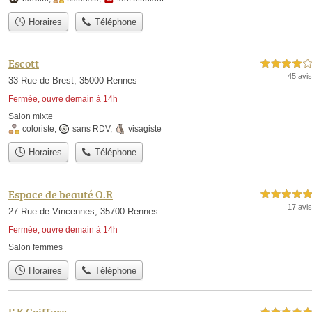
Horaires
Téléphone
Escott
4,0 étoiles sur 5
45 avis
33 Rue de Brest, 35000 Rennes
Fermée, ouvre demain à 14h
Salon mixte
coloriste
,
sans RDV
,
visagiste
Horaires
Téléphone
Espace de beauté O.R
5,0 étoiles sur 5
17 avis
27 Rue de Vincennes, 35700 Rennes
Fermée, ouvre demain à 14h
Salon femmes
Horaires
Téléphone
F K Coiffure