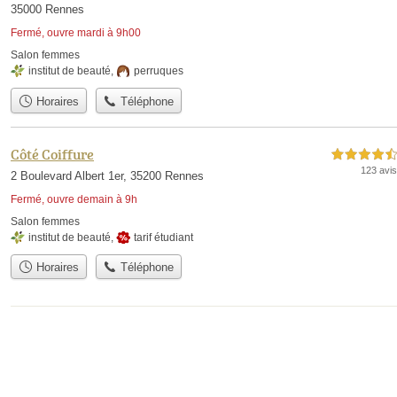
35000 Rennes
Fermé, ouvre mardi à 9h00
Salon femmes
institut de beauté
,
perruques
Horaires
Téléphone
Côté Coiffure
4,5 étoiles sur 5
123 avis
2 Boulevard Albert 1er, 35200 Rennes
Fermé, ouvre demain à 9h
Salon femmes
institut de beauté
,
tarif étudiant
Horaires
Téléphone