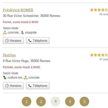
Frédérick ROMER
4,5 étoiles sur 5
65 avis
30 Rue Victor Schoelcher, 35000 Rennes
Fermé, ouvre mardi à 9h00
Salon mixte
coloriste
,
visagiste
Horaires
Téléphone
Hairlys
4,5 étoiles sur 5
47 avis
9 Rue Victor Hugo, 35000 Rennes
Fermée, ouvre mardi à 9h00
Salon mixte
coiffure bio
,
coloriste
Horaires
Téléphone
1
2
3
4
5