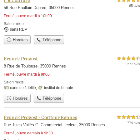
5,0 étoiles sur 5
65 avis
56 Rue Poullain Duparc, 35000 Rennes
Fermé, ouvre mardi à 10h00
Salon mixte
sans RDV
Horaires
Téléphone
Franck Provost
4,5 étoiles sur 5
277 avis
8 Rue de Toulouse, 35000 Rennes
Fermé, ouvre mardi à 9h00
Salon mixte
carte de fidélité
,
institut de beauté
Horaires
Téléphone
Franck Provost - Coiffeur Rennes
4,5 étoiles sur 5
774 avis
Rue Jules Vallès C. Commercial Leclerc, 35000 Rennes
Fermé, ouvre demain à 9h30