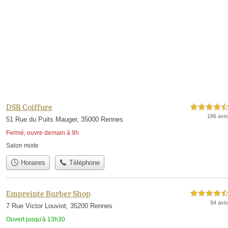
DSR Coiffure
4,5 étoiles sur 5
186 avis
51 Rue du Puits Mauger, 35000 Rennes
Fermé, ouvre demain à 9h
Salon mixte
Horaires
Téléphone
Empreinte Barber Shop
4,5 étoiles sur 5
94 avis
7 Rue Victor Louviot, 35200 Rennes
Ouvert jusqu'à 13h30