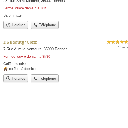
23 Rue Saint-Melaine, 35000 Rennes
Fermé, ouvre demain à 10h
Salon mixte
Horaires
Téléphone
DS Beauty ' Coiff
5,0 étoiles sur 5
10 avis
7 Rue Aurélie Nemours, 35000 Rennes
Fermée, ouvre demain à 8h30
Coiffeuse mixte
coiffure à domicile
Horaires
Téléphone