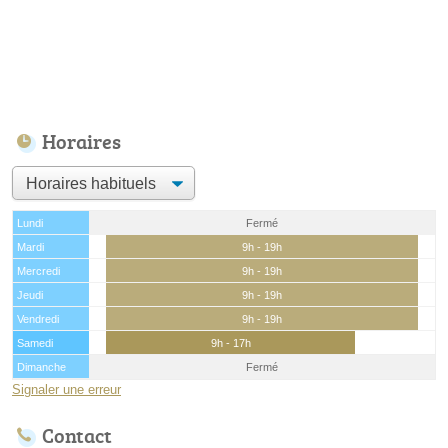
Horaires
Lundi
Fermé
Mardi
9h - 19h
Mercredi
9h - 19h
Jeudi
9h - 19h
Vendredi
9h - 19h
Samedi
9h - 17h
Dimanche
Fermé
Signaler une erreur
Contact