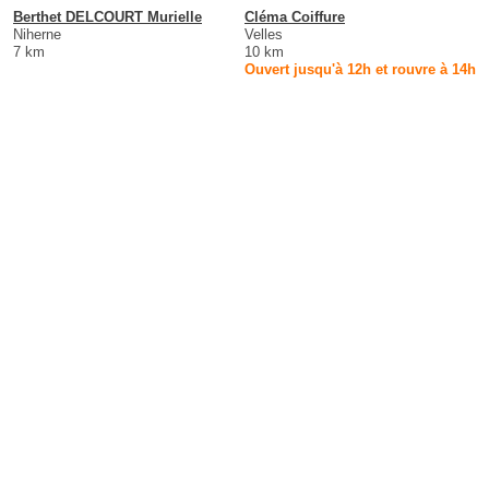
Berthet DELCOURT Murielle
Cléma Coiffure
Niherne
Velles
7 km
10 km
Ouvert jusqu'à 12h et rouvre à 14h