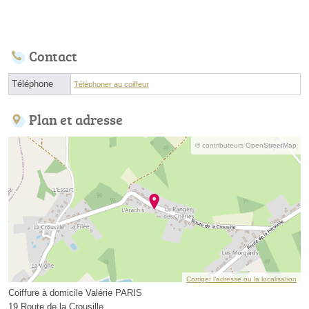
Contact
Téléphone
Téléphoner au coiffeur
Plan et adresse
© contributeurs OpenStreetMap
Corriger l’adresse ou la localisation
Coiffure à domicile Valérie PARIS
19 Route de la Crousille