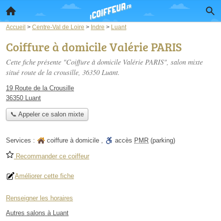
Accueil
>
Centre-Val de Loire
>
Indre
>
Luant
Coiffure à domicile Valérie PARIS
Cette fiche présente "Coiffure à domicile Valérie PARIS", salon mixte
situé
route de la crousille
, 36350 Luant.
19 Route de la Crousille
36350 Luant
📞 Appeler ce salon mixte
Services :
coiffure à domicile
,
accès
PMR
(parking)
Recommander ce coiffeur
Améliorer cette fiche
Renseigner les horaires
Autres salons à Luant