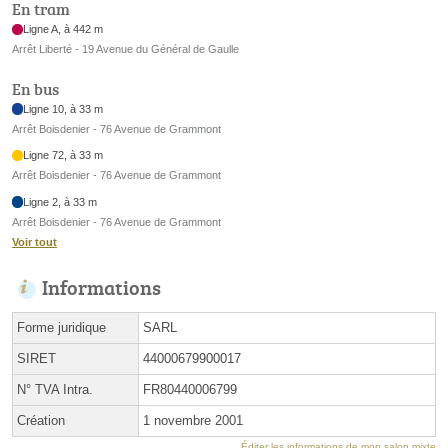
En tram
Ligne A, à 442 m
Arrêt Liberté - 19 Avenue du Général de Gaulle
En bus
Ligne 10, à 33 m
Arrêt Boisdenier - 76 Avenue de Grammont
Ligne 72, à 33 m
Arrêt Boisdenier - 76 Avenue de Grammont
Ligne 2, à 33 m
Arrêt Boisdenier - 76 Avenue de Grammont
Voir tout
Informations
Forme juridique
SARL
SIRET
44000679900017
N° TVA Intra.
FR80440006799
Création
1 novembre 2001
Éditer les informations de mon salon mixte