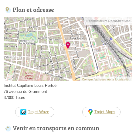
Plan et adresse
© contributeurs OpenStreetMap
Corriger l’adresse ou la localisation
Institut Capillaire Louis Pertué
76 avenue de Grammont
37000 Tours
Trajet Waze
Trajet Maps
Venir en transports en commun