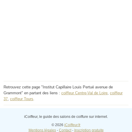
Retrouvez cette page "Institut Capillaire Louis Pertué avenue de
Grammont" en partant des liens :
coiffeur Centre-Val de Loire
,
coiffeur
37
,
coiffeur Tours
.
iCoiffeur, le guide des salons de coiffure sur internet.
© 2026
iCoiffeur.fr
Mentions légales
-
Contact
-
Inscription gratuite