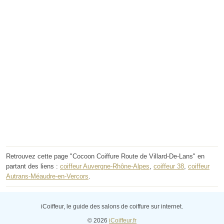
Retrouvez cette page "Cocoon Coiffure Route de Villard-De-Lans" en
partant des liens :
coiffeur Auvergne-Rhône-Alpes
,
coiffeur 38
,
coiffeur
Autrans-Méaudre-en-Vercors
.
iCoiffeur, le guide des salons de coiffure sur internet.
© 2026
iCoiffeur.fr