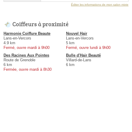
Éditer les informations de mon salon mixte
Coiffeurs à proximité
Harmonie Coiffure Beaute
Nouvel Hair
Lans-en-Vercors
Lans-en-Vercors
4.9 km
5 km
Fermé, ouvre mardi à 9h00
Fermé, ouvre lundi à 9h00
Des Racines Aux Pointes
Bulle d'Hair Beauté
Route de Grenoble
Villard-de-Lans
6 km
6 km
Fermée, ouvre mardi à 8h30