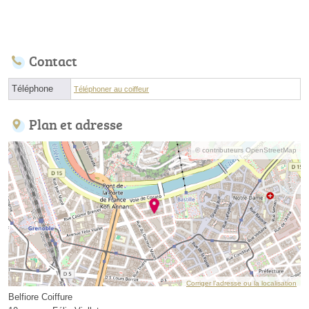
Contact
Téléphone
Téléphoner au coiffeur
Plan et adresse
© contributeurs OpenStreetMap
Corriger l’adresse ou la localisation
Belfiore Coiffure