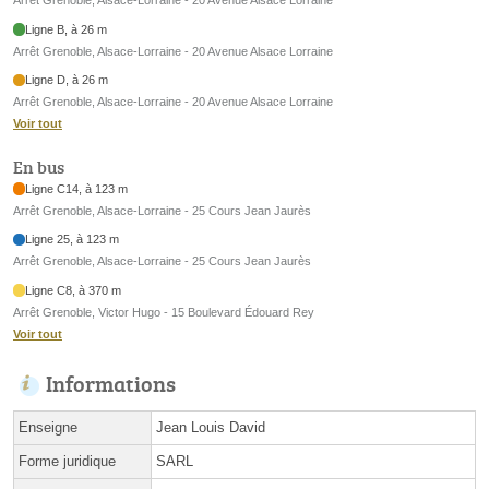
Arrêt Grenoble, Alsace-Lorraine - 20 Avenue Alsace Lorraine
Ligne B, à 26 m
Arrêt Grenoble, Alsace-Lorraine - 20 Avenue Alsace Lorraine
Ligne D, à 26 m
Arrêt Grenoble, Alsace-Lorraine - 20 Avenue Alsace Lorraine
Voir tout
En bus
Ligne C14, à 123 m
Arrêt Grenoble, Alsace-Lorraine - 25 Cours Jean Jaurès
Ligne 25, à 123 m
Arrêt Grenoble, Alsace-Lorraine - 25 Cours Jean Jaurès
Ligne C8, à 370 m
Arrêt Grenoble, Victor Hugo - 15 Boulevard Édouard Rey
Voir tout
Informations
Enseigne
Jean Louis David
Forme juridique
SARL