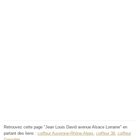
Retrouvez cette page "Jean Louis David avenue Alsace Lorraine" en
partant des liens :
coiffeur Auvergne-Rhône-Alpes
,
coiffeur 38
,
coiffeur
Grenoble
.