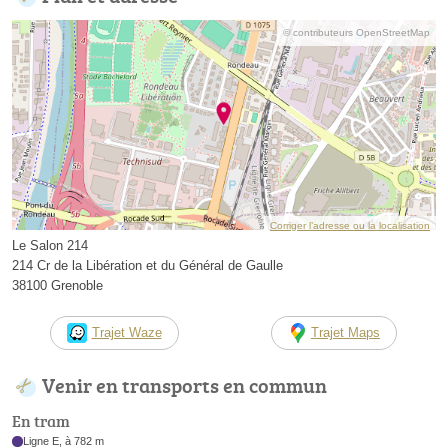
© contributeurs OpenStreetMap
Corriger l’adresse ou la localisation
Le Salon 214
214 Cr de la Libération et du Général de Gaulle
38100 Grenoble
Trajet Waze
Trajet Maps
Venir en transports en commun
En tram
Ligne E, à 782 m