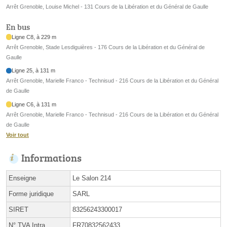
Arrêt Grenoble, Louise Michel - 131 Cours de la Libération et du Général de Gaulle
En bus
Ligne C8, à 229 m
Arrêt Grenoble, Stade Lesdiguières - 176 Cours de la Libération et du Général de
Gaulle
Ligne 25, à 131 m
Arrêt Grenoble, Marielle Franco - Technisud - 216 Cours de la Libération et du Général
de Gaulle
Ligne C6, à 131 m
Arrêt Grenoble, Marielle Franco - Technisud - 216 Cours de la Libération et du Général
de Gaulle
Voir tout
Informations
Enseigne
Le Salon 214
Forme juridique
SARL
SIRET
83256243300017
N° TVA Intra.
FR70832562433