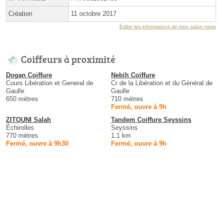
Création
11 octobre 2017
Éditer les informations de mon salon mixte
Coiffeurs à proximité
Dogan Coiffure
Nebih Coiffure
Cours Libération et General de
Cr de la Libération et du Général de
Gaulle
Gaulle
650 mètres
710 mètres
Fermé, ouvre à 9h
ZITOUNI Salah
Tandem Coiffure Seyssins
Échirolles
Seyssins
770 mètres
1.1 km
Fermé, ouvre à 9h30
Fermé, ouvre à 9h