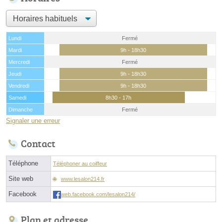
Lundi
Fermé
Mardi
9h - 18h30
Mercredi
Fermé
Jeudi
9h - 18h30
Vendredi
9h - 18h30
Samedi
8h30 - 17h
Dimanche
Fermé
Signaler une erreur
Contact
Téléphone
Téléphoner au coiffeur
Site web
www.lesalon214.fr
Facebook
web.facebook.com/lesalon214/
Plan et adresse