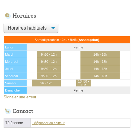
Horaires
Samedi prochain :
Jour férié (Assomption)
Lundi
Fermé
Mardi
9h30 - 12h
14h - 18h
Mercredi
9h30 - 12h
14h - 18h
Jeudi
9h30 - 12h
14h - 18h
Vendredi
9h30 - 12h
14h - 18h
13h30 -
Samedi
9h - 12h
15h
Dimanche
Fermé
Signaler une erreur
Contact
Téléphone
Téléphoner au coiffeur