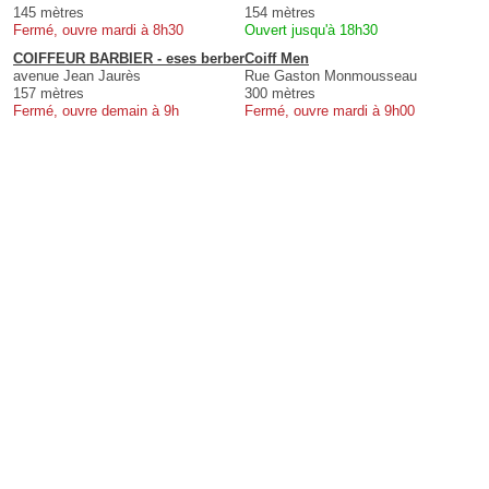
145 mètres
154 mètres
Fermé, ouvre mardi à 8h30
Ouvert jusqu'à 18h30
COIFFEUR BARBIER - eses berber
Coiff Men
avenue Jean Jaurès
Rue Gaston Monmousseau
157 mètres
300 mètres
Fermé, ouvre demain à 9h
Fermé, ouvre mardi à 9h00