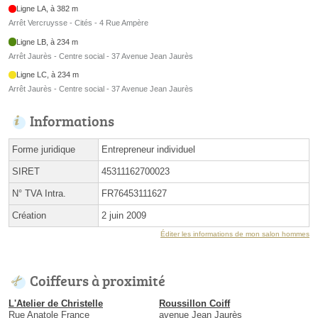
Ligne LA, à 382 m
Arrêt Vercruysse - Cités - 4 Rue Ampère
Ligne LB, à 234 m
Arrêt Jaurès - Centre social - 37 Avenue Jean Jaurès
Ligne LC, à 234 m
Arrêt Jaurès - Centre social - 37 Avenue Jean Jaurès
Informations
Forme juridique
Entrepreneur individuel
SIRET
45311162700023
N° TVA Intra.
FR76453111627
Création
2 juin 2009
Éditer les informations de mon salon hommes
Coiffeurs à proximité
L'Atelier de Christelle
Roussillon Coiff
Rue Anatole France
avenue Jean Jaurès