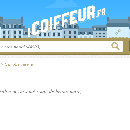
e
>
Saint-Barthélemy
 salon mixte situé
route de beaurepaire
,