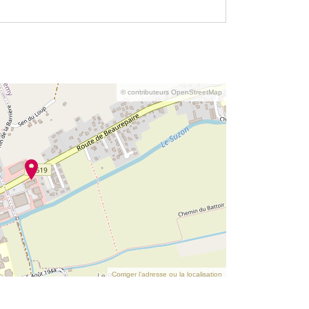
© contributeurs OpenStreetMap
Corriger l’adresse ou la localisation