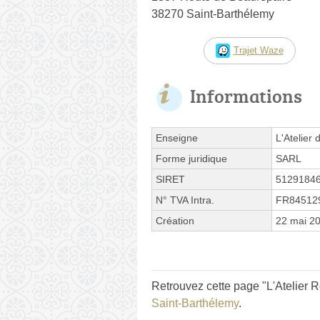
38270 Saint-Barthélemy
Trajet Waze
Informations
Enseigne
L'Atelier
Forme juridique
SARL
SIRET
5129184
N° TVA Intra.
FR84512
Création
22 mai 2
Retrouvez cette page "L'Atelier R
Saint-Barthélemy
.