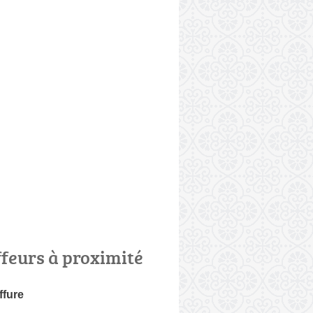
ffeurs à proximité
ffure