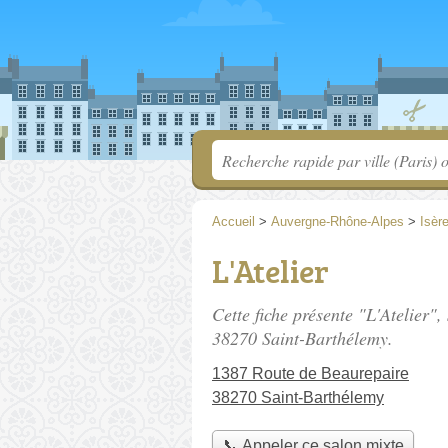
Accueil
>
Auvergne-Rhône-Alpes
>
Isèr
L'Atelier
Cette fiche présente "L'Atelier",
38270 Saint-Barthélemy.
1387 Route de Beaurepaire
38270 Saint-Barthélemy
📞 Appeler ce salon mixte