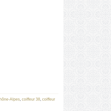
Rhône-Alpes
,
coiffeur 38
,
coiffeur