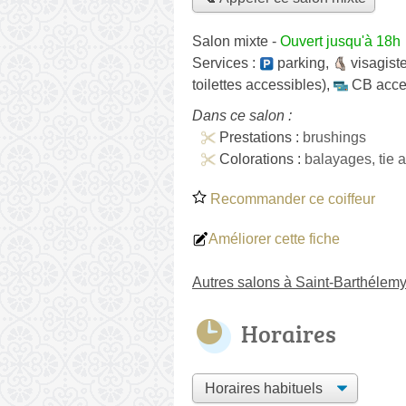
Salon mixte
-
Ouvert jusqu'à 18h
Services :
parking
,
visagist
toilettes accessibles)
,
CB acce
Dans ce salon :
Prestations :
brushings
Colorations :
balayages, tie 
Recommander ce coiffeur
Améliorer cette fiche
Autres salons à Saint-Barthélem
Horaires