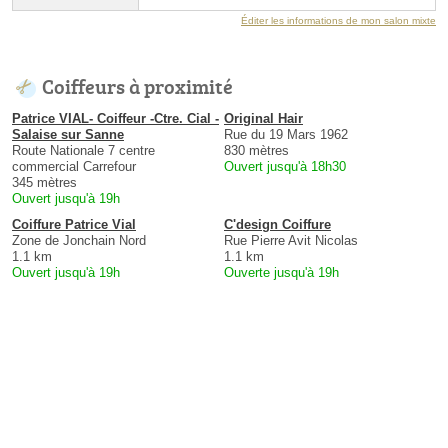
Éditer les informations de mon salon mixte
Coiffeurs à proximité
Patrice VIAL- Coiffeur -Ctre. Cial -
Original Hair
Salaise sur Sanne
Rue du 19 Mars 1962
Route Nationale 7 centre
830 mètres
commercial Carrefour
Ouvert jusqu'à 18h30
345 mètres
Ouvert jusqu'à 19h
Coiffure Patrice Vial
C'design Coiffure
Zone de Jonchain Nord
Rue Pierre Avit Nicolas
1.1 km
1.1 km
Ouvert jusqu'à 19h
Ouverte jusqu'à 19h