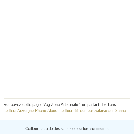
Retrouvez cette page "Vog Zone Artisanale " en partant des liens :
coiffeur Auvergne-Rhône-Alpes
,
coiffeur 38
,
coiffeur Salaise-sur-Sanne
.
iCoiffeur, le guide des salons de coiffure sur internet.