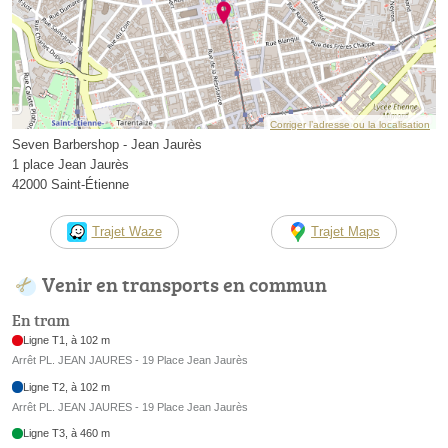
Corriger l’adresse ou la localisation
Seven Barbershop - Jean Jaurès
1 place Jean Jaurès
42000 Saint-Étienne
Trajet Waze
Trajet Maps
Venir en transports en commun
En tram
Ligne T1, à 102 m
Arrêt PL. JEAN JAURES - 19 Place Jean Jaurès
Ligne T2, à 102 m
Arrêt PL. JEAN JAURES - 19 Place Jean Jaurès
Ligne T3, à 460 m