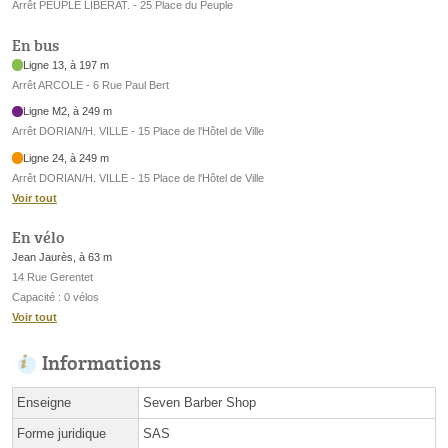
Arrêt PEUPLE LIBERAT. - 25 Place du Peuple
En bus
Ligne 13, à 197 m
Arrêt ARCOLE - 6 Rue Paul Bert
Ligne M2, à 249 m
Arrêt DORIAN/H. VILLE - 15 Place de l'Hôtel de Ville
Ligne 24, à 249 m
Arrêt DORIAN/H. VILLE - 15 Place de l'Hôtel de Ville
Voir tout
En vélo
Jean Jaurès, à 63 m
14 Rue Gerentet
Capacité : 0 vélos
Voir tout
Informations
Enseigne
Seven Barber Shop
Forme juridique
SAS