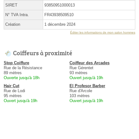
SIRET
93850951000013
N° TVA Intra.
FR43938509510
Création
1 décembre 2024
Éditer les informations de mon salon hommes
Coiffeurs à proximité
Stop Coiffure
Coiffeur des Arcades
Rue de la Résistance
Rue Gérentet
89 mètres
93 mètres
Ouverte jusqu'à 18h
Ouvert jusqu'à 19h
Hair Cut
El Profesor Barber
Rue de Lodi
Rue d'Arcole
95 mètres
103 mètres
Ouvert jusqu'à 19h
Ouvert jusqu'à 19h